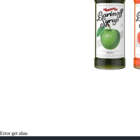
Контакты и реквиз
Error get alias
Приглашаем тебя в гости! Мы расскажем о