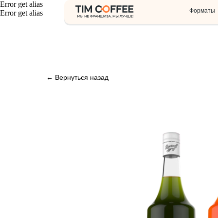
Error get alias
Форматы
О нас
Error get alias
← Вернуться назад