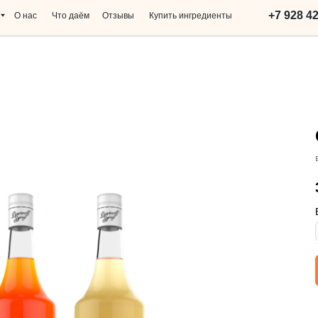
+7 928 425-37-67
Что даём
Отзывы
Купить ингредиенты