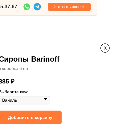
Заказать звонок
X
Сиропы Barinoff
в коробке 6 шт
385
₽
Выберите вкус
Добавить в корзину